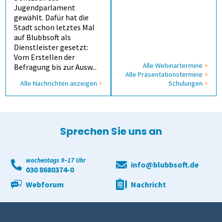
Jugendparlament
gewählt. Dafür hat die
Stadt schon letztes Mal
auf Blubbsoft als
Dienstleister gesetzt:
Vom Erstellen der
Alle Webinartermine
>
Befragung bis zur Ausw...
Alle Präsentations­termine
>
Alle Nachrichten anzeigen
>
Schulungen
>
Sprechen Sie uns an
wochentags 9–17 Uhr
info@blubbsoft.de
030 8680374-0
Webforum
Nachricht