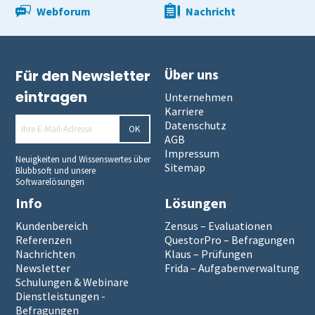
Webforum
Nachricht
Über uns
Für den Newsletter
eintragen
Unternehmen
Karriere
Datenschutz
OK
AGB
Impressum
Neuigkeiten und Wissenswertes über
Sitemap
Blubbsoft und unsere
Softwarelösungen
Info
Lösungen
Kundenbereich
Zensus – Evaluationen
Referenzen
QuestorPro – Befragungen
Nachrichten
Klaus – Prüfungen
Newsletter
Frida – Aufgabenverwaltung
Schulungen & Webinare
Dienstleistungen -
Befragungen