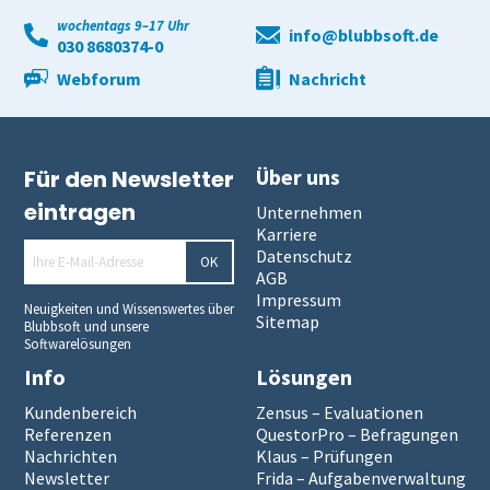
wochentags 9–17 Uhr
info@blubbsoft.de
030 8680374-0
Webforum
Nachricht
Über uns
Für den Newsletter
eintragen
Unternehmen
Karriere
Datenschutz
OK
AGB
Impressum
Neuigkeiten und Wissenswertes über
Sitemap
Blubbsoft und unsere
Softwarelösungen
Info
Lösungen
Kundenbereich
Zensus – Evaluationen
Referenzen
QuestorPro – Befragungen
Nachrichten
Klaus – Prüfungen
Newsletter
Frida – Aufgabenverwaltung