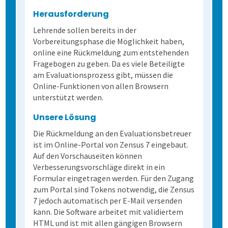
Herausforderung
Lehrende sollen bereits in der
Vorbereitungsphase die Möglichkeit haben,
online eine Rückmeldung zum entstehenden
Fragebogen zu geben. Da es viele Beteiligte
am Evaluationsprozess gibt, müssen die
Online-Funktionen von allen Browsern
unterstützt werden.
Unsere Lösung
Die Rückmeldung an den Evaluationsbetreuer
ist im Online-Portal von Zensus 7 eingebaut.
Auf den Vorschauseiten können
Verbesserungsvorschläge direkt in ein
Formular eingetragen werden. Für den Zugang
zum Portal sind Tokens notwendig, die Zensus
7 jedoch automatisch per E-Mail versenden
kann. Die Software arbeitet mit validiertem
HTML und ist mit allen gängigen Browsern