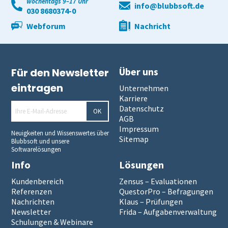
wochentags 9–17 Uhr
info@blubbsoft.de
030 8680374-0
Webforum
Nachricht
Über uns
Für den Newsletter
eintragen
Unternehmen
Karriere
Datenschutz
OK
AGB
Impressum
Neuigkeiten und Wissenswertes über
Sitemap
Blubbsoft und unsere
Softwarelösungen
Info
Lösungen
Kundenbereich
Zensus – Evaluationen
Referenzen
QuestorPro – Befragungen
Nachrichten
Klaus – Prüfungen
Newsletter
Frida – Aufgabenverwaltung
Schulungen & Webinare