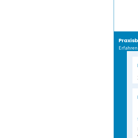
Praxisb
Erfahren