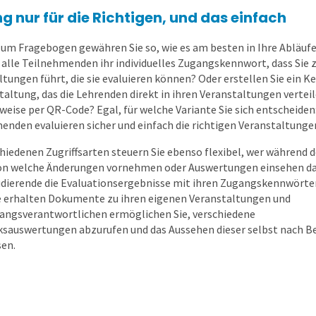
g nur für die Richtigen, und das einfach
um Fragebogen gewähren Sie so, wie es am besten in Ihre Abläufe
 alle Teilnehmenden ihr individuelles Zugangskennwort, dass Sie z
ltungen führt, die sie evaluieren können? Oder erstellen Sie ein 
taltung, das die Lehrenden direkt in ihren Veranstaltungen verteil
weise per QR-Code? Egal, für welche Variante Sie sich entscheiden:
enden evaluieren sicher und einfach die richtigen Veranstaltunge
hiedenen Zugriffsarten steuern Sie ebenso flexibel, wer während d
on welche Änderungen vornehmen oder Auswertungen einsehen dar
udierende die Evaluationsergebnisse mit ihren Zugangskennwörte
 erhalten Dokumente zu ihren eigenen Veranstaltungen und
angsverantwortlichen ermöglichen Sie, verschiedene
ksauswertungen abzurufen und das Aussehen dieser selbst nach B
en.