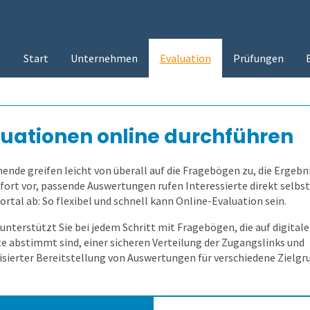
Start
Unternehmen
Evaluation
Prüfungen
luationen online durchführen
ende greifen leicht von überall auf die Fragebögen zu, die Ergebn
ofort vor, passende Auswertungen rufen Interessierte direkt selbs
rtal ab: So flexibel und schnell kann Online-Evaluation sein.
unterstützt Sie bei jedem Schritt mit Fragebögen, die auf digitale
e abstimmt sind, einer sicheren Verteilung der Zugangslinks und
sierter Bereitstellung von Auswertungen für verschiedene Zielgr