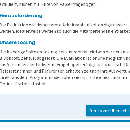
evaluiert, bisher mit Hilfe von Papierfragebögen.
Herausforderung
Die Evaluation wie der gesamte Arbeitsablauf sollen digitalisiert
werden. Idealerweise werden so auch die Mitarbeitenden entlastet
Unsere Lösung
Die bisherige Softwarelösung Zensus zentral wird von der neuen v
Blubbsoft, Zensus, abgelöst. Die Evaluation ist online möglich un
das Versenden der Links zum Fragebogen erfolgt automatisch. Di
Refererentinnen und Referenten erhalten zeitnah ihre Auswertu
direkt aus dem Programm oder rufen sie mit Hilfe eines Links im
Online-Portal selbst ab.
Zurück zur Übersicht