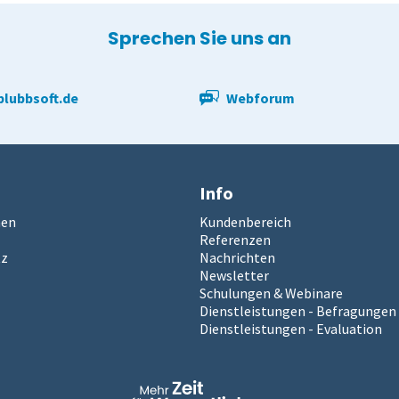
Sprechen Sie uns an
lubbsoft.de
Webforum
Info
men
Kundenbereich
Referenzen
tz
Nachrichten
Newsletter
Schulungen & Webinare
Dienstleistungen - Befragungen
Dienstleistungen - Evaluation