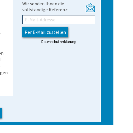
Wir senden Ihnen die
vollständige Referenz:
.
Datenschutzerklärung
on
d
e
ngen