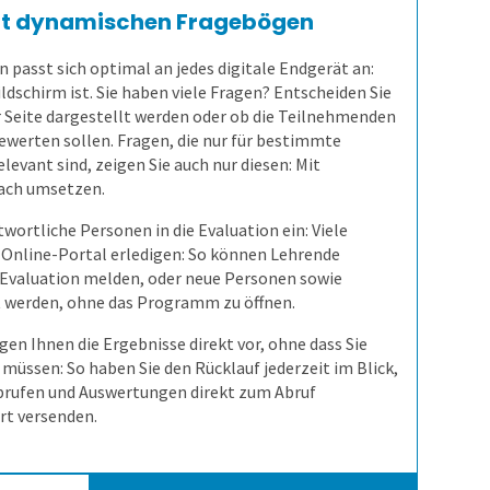
mit dynamischen Fragebögen
 passt sich optimal an jedes digitale Endgerät an:
ildschirm ist. Sie haben viele Fragen? Entscheiden Sie
er Seite dargestellt werden oder ob die Teilnehmenden
ewerten sollen. Fragen, die nur für bestimmte
vant sind, zeigen Sie auch nur diesen: Mit
nfach umsetzen.
wortliche Personen in die Evaluation ein: Viele
m Online-Portal erledigen: So können Lehrende
r Evaluation melden, oder neue Personen sowie
t werden, ohne das Programm zu öffnen.
gen Ihnen die Ergebnisse direkt vor, ohne dass Sie
üssen: So haben Sie den Rücklauf jederzeit im Blick,
rufen und Auswertungen direkt zum Abruf
rt versenden.