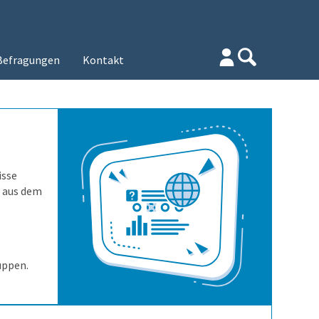
Befragungen
Kontakt
isse
t aus dem
uppen.