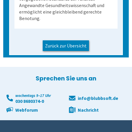
Angewandte Gesundheitswissenschaft und
ermöglicht eine gleichbleibend gerechte
Benotung.
Zurück zur Übersicht
Sprechen Sie uns an
wochentags 9–17 Uhr
info@blubbsoft.de
030 8680374-0
Webforum
Nachricht