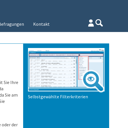
Befragungen
Kontakt
 Sie Ihre
da
da Sie am
Selbstgewählte Filterkriterien
Sie
 oder der