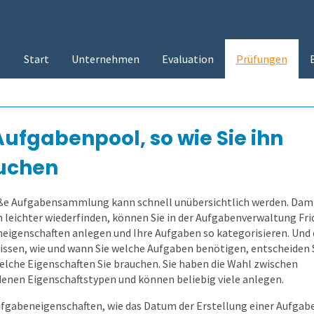
Start
Unternehmen
Evaluation
Prüfungen
Aufgabenpool, so wie Sie ihn
uchen
ße Aufgabensammlung kann schnell unübersichtlich werden. Damit
 leichter wiederfinden, können Sie in der Aufgabenverwaltung Fri
eigenschaften anlegen und Ihre Aufgaben so kategorisieren. Und 
issen, wie und wann Sie welche Aufgaben benötigen, entscheiden 
welche Eigenschaften Sie brauchen. Sie haben die Wahl zwischen
denen Eigenschaftstypen und können beliebig viele anlegen.
ufgabeneigenschaften, wie das Datum der Erstellung einer Aufgabe