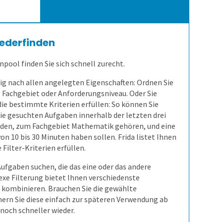
iederfinden
ool finden Sie sich schnell zurecht.
ebig nach allen angelegten Eigenschaften: Ordnen Sie
, Fachgebiet oder Anforderungsniveau. Oder Sie
ie bestimmte Kriterien erfüllen: So können Sie
ie gesuchten Aufgaben innerhalb der letzten drei
rden, zum Fachgebiet Mathematik gehören, und eine
n 10 bis 30 Minuten haben sollen. Frida listet Ihnen
 Filter-Kriterien erfüllen.
ufgaben suchen, die das eine oder das andere
exe Filterung bietet Ihnen verschiedenste
 kombinieren. Brauchen Sie die gewählte
hern Sie diese einfach zur späteren Verwendung ab
noch schneller wieder.