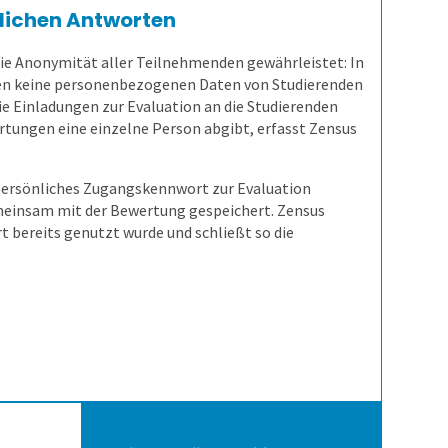
rlichen Antworten
 die Anonymität aller Teilnehmenden gewährleistet: In
en keine personenbezogenen Daten von Studierenden
ie Einladungen zur Evaluation an die Studierenden
rtungen eine einzelne Person abgibt, erfasst Zensus
ersönliches Zugangskennwort zur Evaluation
emeinsam mit der Bewertung gespeichert. Zensus
t bereits genutzt wurde und schließt so die