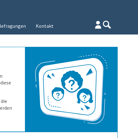
Befragungen
Kontakt
on
 diese
 die
werden