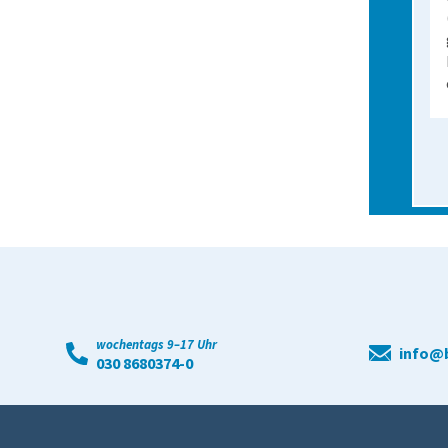
wochentags 9–17 Uhr
info@b
030 8680374-0