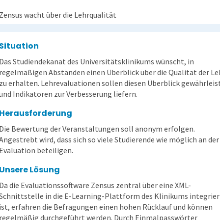
Zensus wacht über die Lehrqualität
Situation
Das Studiendekanat des Universitätsklinikums wünscht, in
regelmäßigen Abständen einen Überblick über die Qualität der Le
zu erhalten. Lehrevaluationen sollen diesen Überblick gewährleis
und Indikatoren zur Verbesserung liefern.
Herausforderung
Die Bewertung der Veranstaltungen soll anonym erfolgen.
Angestrebt wird, dass sich so viele Studierende wie möglich an der
Evaluation beteiligen.
Unsere Lösung
Da die Evaluationssoftware Zensus zentral über eine XML-
Schnittstelle in die E-Learning-Plattform des Klinikums integrier
ist, erfahren die Befragungen einen hohen Rücklauf und können
regelmäßig durchgeführt werden. Durch Einmalpasswörter