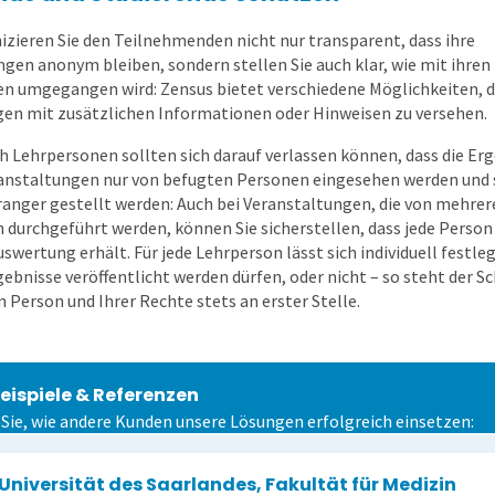
ieren Sie den Teilnehmenden nicht nur transparent, dass ihre
gen anonym bleiben, sondern stellen Sie auch klar, wie mit ihren
n umgegangen wird: Zensus bietet verschiedene Möglichkeiten, 
en mit zusätzlichen Informationen oder Hinweisen zu versehen.
h Lehrpersonen sollten sich darauf verlassen können, dass die Er
ranstaltungen nur von befugten Personen eingesehen werden und s
ranger gestellt werden: Auch bei Veranstaltungen, die von mehrer
 durchgeführt werden, können Sie sicherstellen, dass jede Person 
swertung erhält. Für jede Lehrperson lässt sich individuell festle
ebnisse veröffentlicht werden dürfen, oder nicht – so steht der S
 Person und Ihrer Rechte stets an erster Stelle.
eispiele & Referenzen
 Sie, wie andere Kunden unsere Lösungen erfolgreich einsetzen:
Universität des Saarlandes, Fakultät für Medizin