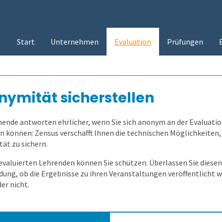
Start
Unternehmen
Evaluation
Prüfungen
ymität sicherstellen
ende antworten ehrlicher, wenn Sie sich anonym an der Evaluati
n können: Zensus verschafft Ihnen die technischen Möglichkeiten,
ät zu sichern.
 evaluierten Lehrenden können Sie schützen: Überlassen Sie diesen
dung, ob die Ergebnisse zu ihren Veranstaltungen veröffentlicht 
er nicht.