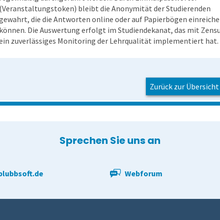
(Veranstaltungstoken) bleibt die Anonymität der Studierenden
gewahrt, die die Antworten online oder auf Papierbögen einreich
können. Die Auswertung erfolgt im Studiendekanat, das mit Zens
ein zuverlässiges Monitoring der Lehrqualität implementiert hat.
Zurück zur Übersicht
Sprechen Sie uns an
lubbsoft.de
Webforum