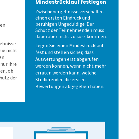
Mindestrücklauf festlegen
Zwischenergebnisse verschaffen
einen ersten Eindruck und
beruhigen Ungeduldige. Der
den
Schutz der Teilnehmenden muss
dabei aber nicht zu kurz kommen:
gebnisse
Legen Sie einen Mindestrücklauf
ie nicht
fest und stellen sicher, dass
en
Auswertungen erst abgerufen
nur ihre
werden können, wenn nicht mehr
gen, ob
erraten werden kann, welche
chutz der
Studierenden die ersten
Bewertungen abgegeben haben.