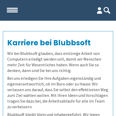
Start
Karriere bei Blubbsoft
Unternehmen
Wir bei Blubbsoft glauben, dass eintönige Arbeit von
Team
Computern erledigt werden soll, damit wir Menschen
mehr Zeit für Wesentliches haben. Wenn auch Sie so
denken, dann sind Sie bei uns richtig.
Firma
Bei uns erledigen Sie Ihre Aufgaben eigenständig und
eigenverantwortlich, ob im Büro oder zu Hause: Wir
Kennenlernen
verlassen uns darauf, dass Sie selbst den effektivsten Weg
zum Ziel wählen wollen. Mit Ihren Ideen und Vorschlägen
tragen Sie dazu bei, die Arbeitsabläufe für alle im Team
Referenzen
zu verbessern.
Blubbsoft bleibt klein und inhabergeführt. Wir legen