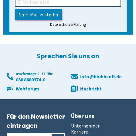
Datenschutzerklärung
Sprechen Sie uns an
wochentags 9–17 Uhr
info@blubbsoft.de
030 8680374-0
Webforum
Nachricht
Über uns
Für den Newsletter
eintragen
Unternehmen
Karriere