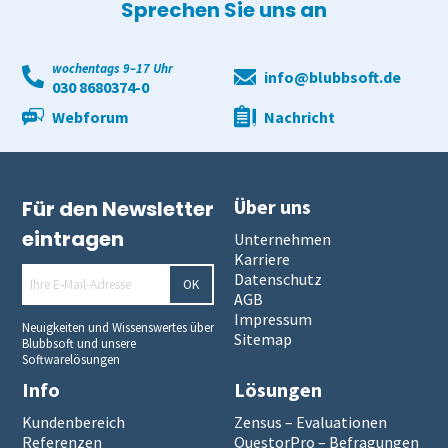
Sprechen Sie uns an
wochentags 9–17 Uhr
info@blubbsoft.de
030 8680374-0
Webforum
Nachricht
Über uns
Für den Newsletter
eintragen
Unternehmen
Karriere
Datenschutz
OK
AGB
Impressum
Neuigkeiten und Wissenswertes über
Sitemap
Blubbsoft und unsere
Softwarelösungen
Info
Lösungen
Kundenbereich
Zensus – Evaluationen
Referenzen
QuestorPro – Befragungen