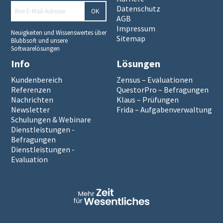
Datenschutz
OK
AGB
Impressum
Neuigkeiten und Wissenswertes über
Sitemap
Blubbsoft und unsere
Softwarelösungen
Info
Lösungen
Kundenbereich
Zensus – Evaluationen
Referenzen
QuestorPro – Befragungen
Nachrichten
Klaus – Prüfungen
Newsletter
Frida – Aufgabenverwaltung
Schulungen & Webinare
Dienstleistungen -
Befragungen
Dienstleistungen -
Evaluation