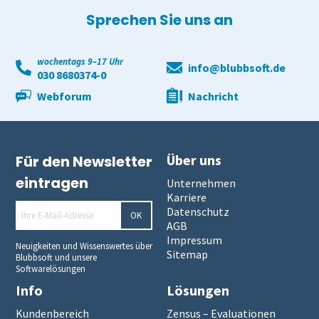
Sprechen Sie uns an
wochentags 9–17 Uhr
info@blubbsoft.de
030 8680374-0
Webforum
Nachricht
Über uns
Für den Newsletter
eintragen
Unternehmen
Karriere
Datenschutz
OK
AGB
Impressum
Neuigkeiten und Wissenswertes über
Sitemap
Blubbsoft und unsere
Softwarelösungen
Info
Lösungen
Kundenbereich
Zensus – Evaluationen