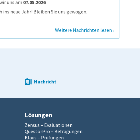
 wir uns am
07.05.2026
.
 ins neue Jahr! Bleiben Sie uns gewogen.
Weitere Nachrichten lesen ›
Nachricht
Lösungen
Zensus – Evaluationen
QuestorPro – Befragungen
Klaus – Prüfungen