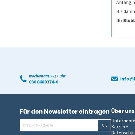
Anfang n
Bis dahi
Ihr Blub
wochentags 9–17 Uhr
info@b
030 8680374-0
Über uns
Für den Newsletter eintragen
Unterneh
OK
Karriere
Datenschu