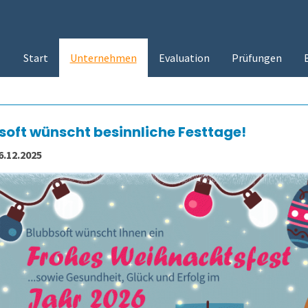
Start
Unternehmen
Evaluation
Prüfungen
soft wünscht besinnliche Festtage!
6.12.2025