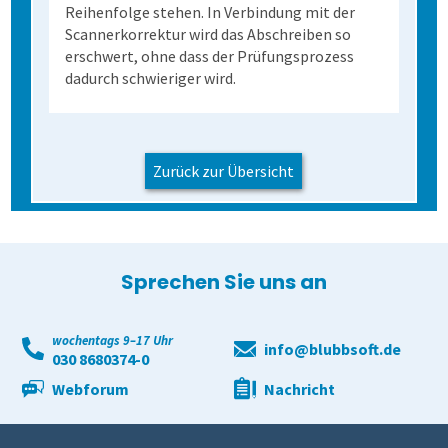
Reihenfolge stehen. In Verbindung mit der
Scannerkorrektur wird das Abschreiben so
erschwert, ohne dass der Prüfungsprozess
dadurch schwieriger wird.
Zurück zur Übersicht
Sprechen Sie uns an
wochentags 9–17 Uhr
info@blubbsoft.de
030 8680374-0
Webforum
Nachricht