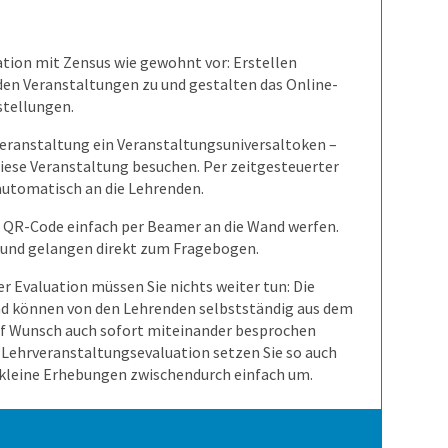
ation mit Zensus wie gewohnt vor: Erstellen
den Veranstaltungen zu und gestalten das Online-
stellungen.
Veranstaltung ein Veranstaltungsuniversaltoken –
e diese Veranstaltung besuchen. Per zeitgesteuerter
 automatisch an die Lehrenden.
 QR-Code einfach per Beamer an die Wand werfen.
 und gelangen direkt zum Fragebogen.
er Evaluation müssen Sie nichts weiter tun: Die
und können von den Lehrenden selbstständig aus dem
uf Wunsch auch sofort miteinander besprochen
 Lehrveranstaltungsevaluation setzen Sie so auch
 kleine Erhebungen zwischendurch einfach um.