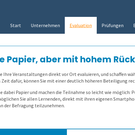
Start
Unternehmen
Evaluation
Prüfungen
e Papier, aber mit hohem Rück
e Ihre Veranstaltungen direkt vor Ort evaluieren, und schaffen wä
 Zeit dafür, können Sie mit einer deutlich höheren Beteiligung re
ie dabei Papier und machen die Teilnahme so leicht wie möglich: P
öglichen Sie allen Lernenden, direkt mit ihren eigenen Smartpho
an der Befragung teilzunehmen.