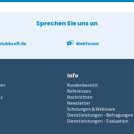
Sprechen Sie uns an
lubbsoft.de
Webforum
Info
men
Kundenbereich
Referenzen
tz
Nachrichten
Newsletter
Schulungen & Webinare
Dienstleistungen - Befragungen
Dienstleistungen - Evaluation