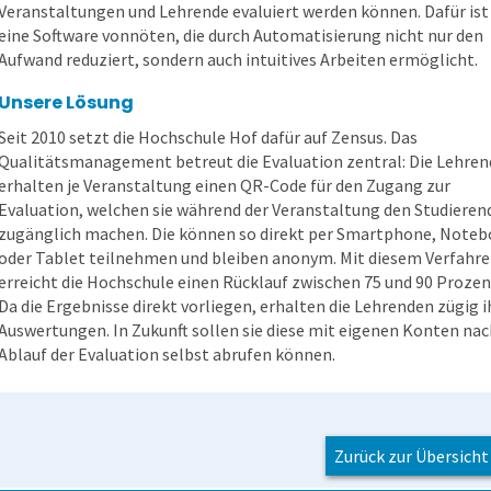
Veranstaltungen und Lehrende evaluiert werden können. Dafür ist
eine Software vonnöten, die durch Automatisierung nicht nur den
Aufwand reduziert, sondern auch intuitives Arbeiten ermöglicht.
Unsere Lösung
Seit 2010 setzt die Hochschule Hof dafür auf Zensus. Das
Qualitätsmanagement betreut die Evaluation zentral: Die Lehre
erhalten je Veranstaltung einen QR-Code für den Zugang zur
Evaluation, welchen sie während der Veranstaltung den Studieren
zugänglich machen. Die können so direkt per Smartphone, Note
oder Tablet teilnehmen und bleiben anonym. Mit diesem Verfahr
erreicht die Hochschule einen Rücklauf zwischen 75 und 90 Prozen
Da die Ergebnisse direkt vorliegen, erhalten die Lehrenden zügig i
Auswertungen. In Zukunft sollen sie diese mit eigenen Konten nac
Ablauf der Evaluation selbst abrufen können.
Zurück zur Übersicht