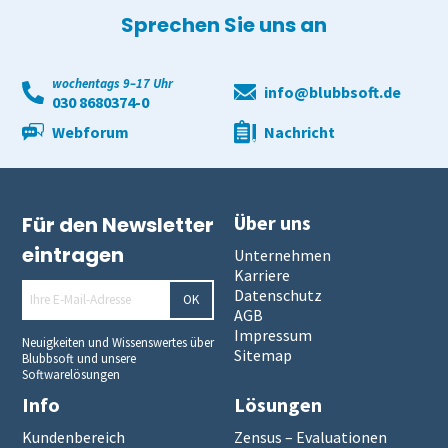
Sprechen Sie uns an
wochentags 9–17 Uhr
info@blubbsoft.de
030 8680374-0
Webforum
Nachricht
Über uns
Für den Newsletter
eintragen
Unternehmen
Karriere
Datenschutz
OK
AGB
Impressum
Neuigkeiten und Wissenswertes über
Sitemap
Blubbsoft und unsere
Softwarelösungen
Info
Lösungen
Kundenbereich
Zensus – Evaluationen