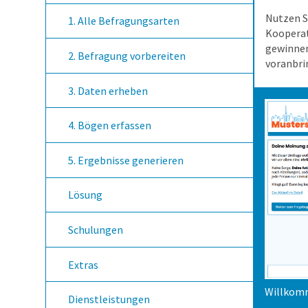
Nutzen S
1. Alle Befragungsarten
Kooperat
gewinnen
2. Befragung vorbereiten
voranbri
3. Daten erheben
4. Bögen erfassen
5. Ergebnisse generieren
Lösung
Schulungen
Extras
Willkomm
Dienstleistungen