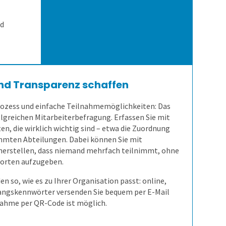
nd
und Transparenz schaffen
rozess und einfache Teilnahmemöglichkeiten: Das
folgreichen Mitarbeiterbefragung. Erfassen Sie mit
en, die wirklich wichtig sind – etwa die Zuordnung
mmten Abteilungen. Dabei können Sie mit
herstellen, dass niemand mehrfach teilnimmt, ohne
worten aufzugeben.
n so, wie es zu Ihrer Organisation passt: online,
gangskennwörter versenden Sie bequem per E-Mail
nahme per QR-Code ist möglich.