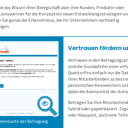
ie das Wissen Ihrer Belegschaft über Ihre Kunden, Produkte oder
ionspartner für die Konzeption neuer Entwicklungsstrategien u
 Sie genau die Erkenntnisse, die Ihr Unternehmen nachhaltig
ngen.
Vertrauen fördern 
Vertrauen in den Befragungsp
sind die Grundpfeiler einer er
QuestorPro einfach nur die Dat
Ihrer Mitarbeitenden zu besti
persönlichen Kennwörtern sic
dabei die Anonymität der Ant
Befragen Sie Ihre Mitarbeitende
hybrid oder papierbasiert. Zu
oder Hauspost, auch eine Teil
ensseite der Befragung