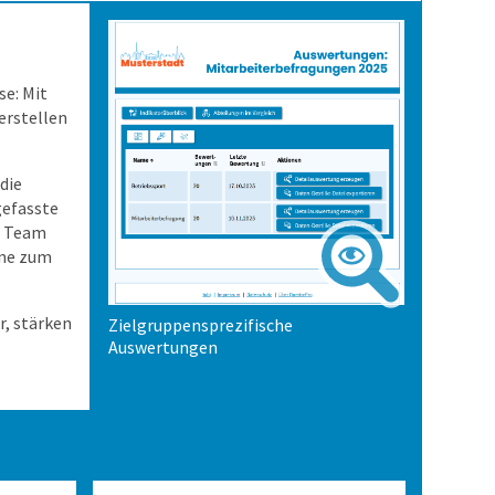
se: Mit
erstellen
die
efasste
n Team
ine zum
, stärken
Zielgruppensprezifische
Auswertungen