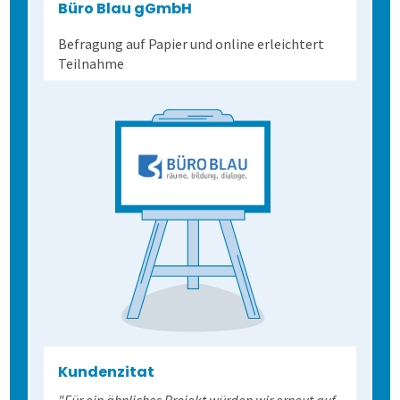
Büro Blau gGmbH
Befragung auf Papier und online erleichtert
Teilnahme
Kundenzitat
"Für ein ähnliches Projekt würden wir erneut auf