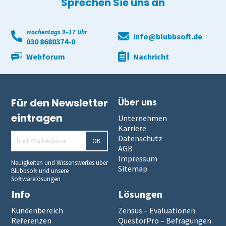
Sprechen Sie uns an
wochentags 9–17 Uhr
info@blubbsoft.de
030 8680374-0
Webforum
Nachricht
Über uns
Für den Newsletter
eintragen
Unternehmen
Karriere
Datenschutz
OK
AGB
Impressum
Neuigkeiten und Wissenswertes über
Sitemap
Blubbsoft und unsere
Softwarelösungen
Info
Lösungen
Kundenbereich
Zensus – Evaluationen
Referenzen
QuestorPro – Befragungen